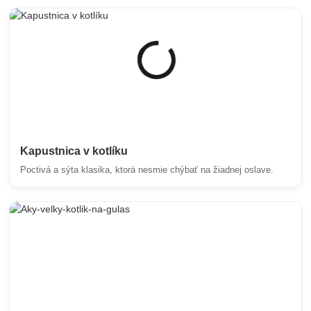
Kapustnica v kotlíku
Poctivá a sýta klasika, ktorá nesmie chýbať na žiadnej oslave.