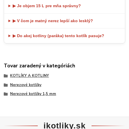
▶ Je objem 15 L pre mňa správny?
▶ V čom je matný nerez lepší ako lesklý?
▶ Do akej kotliny (paráka) tento kotlík pasuje?
Tovar zaradený v kategóriách
KOTLÍKY A KOTLINY
Nerezové kotlíky
Nerezové kotlíky 1,5 mm
ikotliky.sk