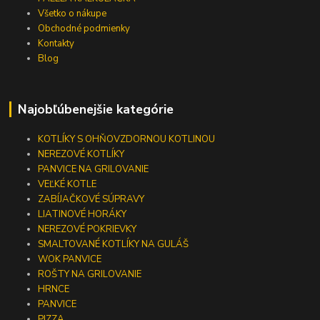
Všetko o nákupe
Obchodné podmienky
Kontakty
Blog
Najobľúbenejšie kategórie
KOTLÍKY S OHŇOVZDORNOU KOTLINOU
NEREZOVÉ KOTLÍKY
PANVICE NA GRILOVANIE
VEĽKÉ KOTLE
ZABÍJAČKOVÉ SÚPRAVY
LIATINOVÉ HORÁKY
NEREZOVÉ POKRIEVKY
SMALTOVANÉ KOTLÍKY NA GULÁŠ
WOK PANVICE
ROŠTY NA GRILOVANIE
HRNCE
PANVICE
PIZZA