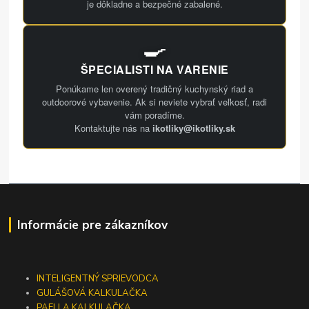
je dôkladne a bezpečné zabalené.
🍳
ŠPECIALISTI NA VARENIE
Ponúkame len overený tradičný kuchynský riad a
outdoorové vybavenie. Ak si neviete vybrať veľkosť, radi
vám poradíme.
Kontaktujte nás na
ikotliky@ikotliky.sk
Informácie pre zákazníkov
INTELIGENTNÝ SPRIEVODCA
GULÁŠOVÁ KALKULAČKA
PAELLA KALKULAČKA