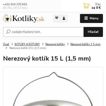
0
ks
+421 919 275 553
za
0 €
(Po-Pia, 10-13 hod.)
Menu
Hľadať
Úvod
KOTLÍKY A KOTLINY
Nerezové kotlíky
Nerezové kotlíky 1,5 mm
Nerezový kotlík 15 L (1,5 mm)
Nerezový kotlík 15 L (1,5 mm)