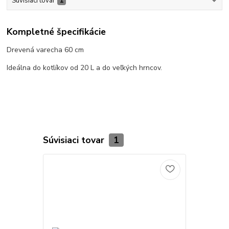
Súvisiaci tovar
1
Kompletné špecifikácie
Drevená varecha 60 cm
Ideálna do kotlíkov od 20 L a do veľkých hrncov.
Súvisiaci tovar
1