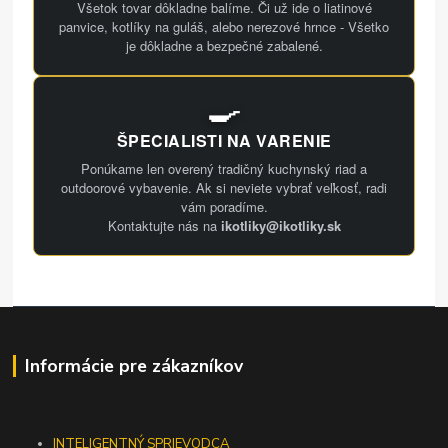
Všetok tovar dôkladne balíme. Či už ide o liatinové
panvice, kotlíky na guláš, alebo nerezové hrnce - Všetko
je dôkladne a bezpečné zabalené.
🍳
ŠPECIALISTI NA VARENIE
Ponúkame len overený tradičný kuchynský riad a
outdoorové vybavenie. Ak si neviete vybrať veľkosť, radi
vám poradíme.
Kontaktujte nás na
ikotliky@ikotliky.sk
Informácie pre zákazníkov
INTELIGENTNÝ SPRIEVODCA