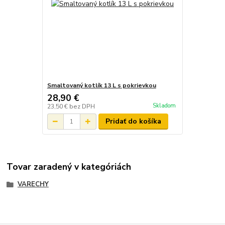
Smaltovaný kotlík 13 L s pokrievkou
28,90 €
Skladom
23,50 €
bez DPH
Pridať do košíka
Tovar zaradený v kategóriách
VARECHY