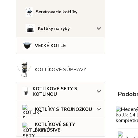
Servírovacie kotlíky
Kotlíky na ryby
VEĽKÉ KOTLE
KOTLÍKOVÉ SÚPRAVY
KOTLÍKOVÉ SETY S
Podobn
KOTLINOU
KOTLÍKY S TROJNOŽKOU
KOTLÍKOVÉ SETY
EXCLUSIVE