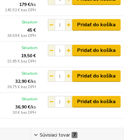
179 €
/
ks
145,53 €
bez DPH
Skladom
Pridať do košíka
45 €
36,59 €
bez DPH
Skladom
Pridať do košíka
19,50 €
15,85 €
bez DPH
Skladom
Pridať do košíka
32,90 €
/
ks
26,75 €
bez DPH
Skladom
Pridať do košíka
36,90 €
/
ks
30 €
bez DPH
Súvisiaci tovar
7