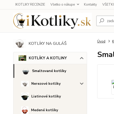
IKOTLIKY RECENZIE
Všetko o nákupe
Kontakty
VŠETKO
Úvod
KOTLÍKY NA GULÁŠ
Smal
KOTLÍKY A KOTLINY
Smaltované kotlíky
Nerezové kotlíky
Liatinové kotlíky
Medené kotlíky