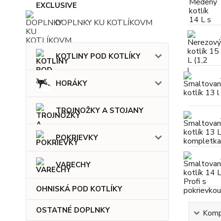
DOPLNKY KU KOTLÍKOVM
KOTLINY POD KOTLÍKY
HORÁKY
TROJNOŽKY A STOJANY
POKRIEVKY
VARECHY
OHNISKÁ POD KOTLÍKY
OSTATNÉ DOPLNKY
Kompl