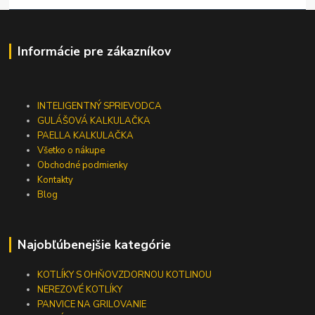
Informácie pre zákazníkov
INTELIGENTNÝ SPRIEVODCA
GULÁŠOVÁ KALKULAČKA
PAELLA KALKULAČKA
Všetko o nákupe
Obchodné podmienky
Kontakty
Blog
Najobľúbenejšie kategórie
KOTLÍKY S OHŇOVZDORNOU KOTLINOU
NEREZOVÉ KOTLÍKY
PANVICE NA GRILOVANIE