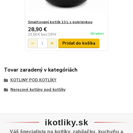
Smaltovaný kotlík 13 L s pokrievkou
28,90 €
Skladom
23,50 €
bez DPH
Pridať do košíka
Tovar zaradený v kategóriách
KOTLINY POD KOTLÍKY
Nerezové kotliny pod kotlíky
ikotliky.sk
Váš špecialista na kotlíky, zabíjačku, kuchyňu a