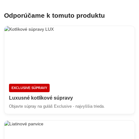
Odporúčame k tomuto produktu
EXCLUSIVE SÚPRAVY
Luxusné kotlíkové súpravy
Objavte súpray na guláš Exclusive - najvyššia trieda.