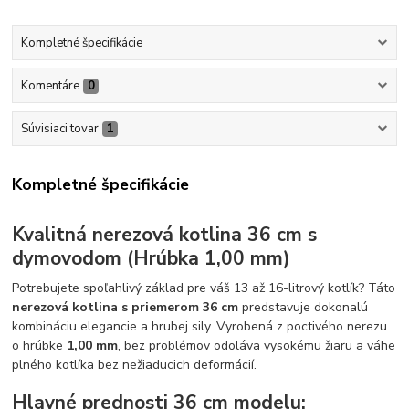
Kompletné špecifikácie
Komentáre
0
Súvisiaci tovar
1
Kompletné špecifikácie
Kvalitná nerezová kotlina 36 cm s
dymovodom (Hrúbka 1,00 mm)
Potrebujete spoľahlivý základ pre váš 13 až 16-litrový kotlík? Táto
nerezová kotlina s priemerom 36 cm
predstavuje dokonalú
kombináciu elegancie a hrubej sily. Vyrobená z poctivého nerezu
o hrúbke
1,00 mm
, bez problémov odoláva vysokému žiaru a váhe
plného kotlíka bez nežiaducich deformácií.
Hlavné prednosti 36 cm modelu: