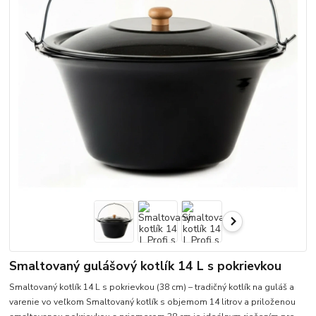
Smaltovaný gulášový kotlík 14 L s pokrievkou
Smaltovaný kotlík 14 L s pokrievkou (38 cm) – tradičný kotlík na guláš a
varenie vo veľkom Smaltovaný kotlík s objemom 14 litrov a priloženou