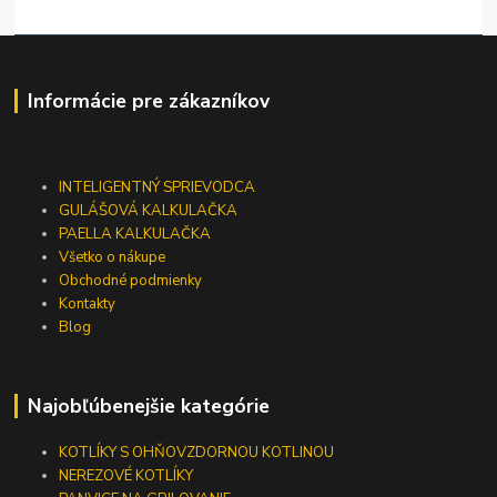
Informácie pre zákazníkov
INTELIGENTNÝ SPRIEVODCA
GULÁŠOVÁ KALKULAČKA
PAELLA KALKULAČKA
Všetko o nákupe
Obchodné podmienky
Kontakty
Blog
Najobľúbenejšie kategórie
KOTLÍKY S OHŇOVZDORNOU KOTLINOU
NEREZOVÉ KOTLÍKY