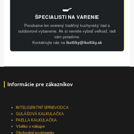
🍳
ŠPECIALISTI NA VARENIE
Ponúkame len overený tradičný kuchynský riad a
outdoorové vybavenie. Ak si neviete vybrať veľkosť, radi
vám poradíme.
Kontaktujte nás na
ikotliky@ikotliky.sk
Informácie pre zákazníkov
INTELIGENTNÝ SPRIEVODCA
GULÁŠOVÁ KALKULAČKA
PAELLA KALKULAČKA
Všetko o nákupe
Obchodné podmienky