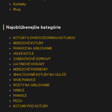
Kontakty
Blog
Najobľúbenejšie kategórie
KOTLÍKY S OHŇOVZDORNOU KOTLINOU
NEREZOVÉ KOTLÍKY
PANVICE NA GRILOVANIE
VEĽKÉ KOTLE
ZABÍJAČKOVÉ SÚPRAVY
LIATINOVÉ HORÁKY
NEREZOVÉ POKRIEVKY
SMALTOVANÉ KOTLÍKY NA GULÁŠ
WOK PANVICE
ROŠTY NA GRILOVANIE
HRNCE
PANVICE
PIZZA
KOTLINY POD KOTLÍKY