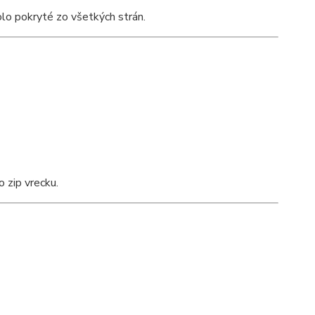
olo pokryté zo všetkých strán.
 zip vrecku.