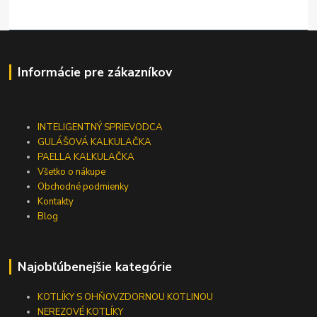
Informácie pre zákazníkov
INTELIGENTNÝ SPRIEVODCA
GULÁŠOVÁ KALKULAČKA
PAELLA KALKULAČKA
Všetko o nákupe
Obchodné podmienky
Kontakty
Blog
Najobľúbenejšie kategórie
KOTLÍKY S OHŇOVZDORNOU KOTLINOU
NEREZOVÉ KOTLÍKY