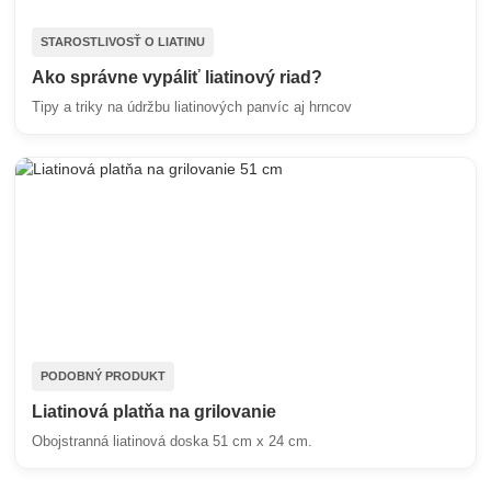
STAROSTLIVOSŤ O LIATINU
Ako správne vypáliť liatinový riad?
Tipy a triky na údržbu liatinových panvíc aj hrncov
PODOBNÝ PRODUKT
Liatinová platňa na grilovanie
Obojstranná liatinová doska 51 cm x 24 cm.