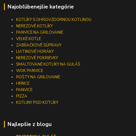
Najobľúbenejšie kategórie
KOTLÍKY S OHŇOVZDORNOU KOTLINOU
NEREZOVÉ KOTLÍKY
PANVICE NA GRILOVANIE
VEĽKÉ KOTLE
ZABÍJAČKOVÉ SÚPRAVY
LIATINOVÉ HORÁKY
NEREZOVÉ POKRIEVKY
SMALTOVANÉ KOTLÍKY NA GULÁŠ
WOK PANVICE
ROŠTY NA GRILOVANIE
HRNCE
PANVICE
PIZZA
KOTLINY POD KOTLÍKY
Najlepšie z blogu