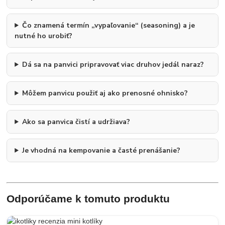
Čo znamená termín „vypaľovanie“ (seasoning) a je
nutné ho urobiť?
Dá sa na panvici pripravovať viac druhov jedál naraz?
Môžem panvicu použiť aj ako prenosné ohnisko?
Ako sa panvica čistí a udržiava?
Je vhodná na kempovanie a časté prenášanie?
Odporúčame k tomuto produktu