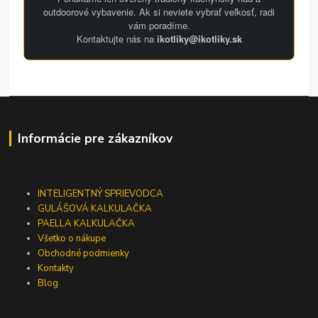
outdoorové vybavenie. Ak si neviete vybrať veľkosť, radi
vám poradíme.
Kontaktujte nás na
ikotliky@ikotliky.sk
Informácie pre zákazníkov
INTELIGENTNÝ SPRIEVODCA
GULÁŠOVÁ KALKULAČKA
PAELLA KALKULAČKA
Všetko o nákupe
Obchodné podmienky
Kontakty
Blog