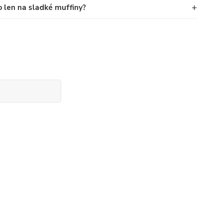
+
ko len na sladké muffiny?