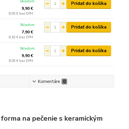
Skladom
Pridať do košíka
9,90 €
8,05 €
bez DPH
Skladom
Pridať do košíka
7,90 €
6,42 €
bez DPH
Skladom
Pridať do košíka
9,90 €
8,05 €
bez DPH
Komentáre
0
á forma na pečenie s keramickým