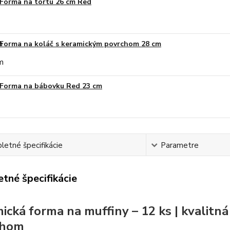
Forma na tortu 26 cm Red
Forma na koláč s keramickým povrchom 28 cm
Forma na bábovku Red 23 cm
etné špecifikácie
Parametre
tné špecifikácie
ická forma na muffiny – 12 ks | kvalitn
chom