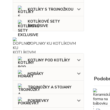
KOTLÍKY S TROJNOŽKOU
KOTLÍKOVÉ SETY
EXCLUSIVE
DOPLNKY KU KOTLÍKOVM
KOTLINY POD KOTLÍKY
HORÁKY
Podobn
TROJNOŽKY A STOJANY
POKRIEVKY