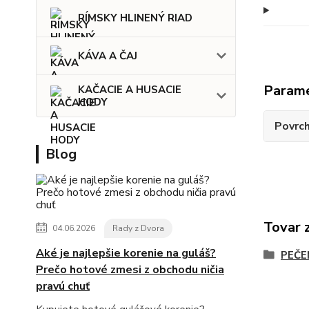
RÍMSKY HLINENÝ RIAD
KÁVA A ČAJ
Param
KAČACIE A HUSACIE
HODY
Povrc
Blog
Tovar 
04.06.2026
Rady z Dvora
Aké je najlepšie korenie na guláš?
PEČE
Prečo hotové zmesi z obchodu ničia
pravú chuť