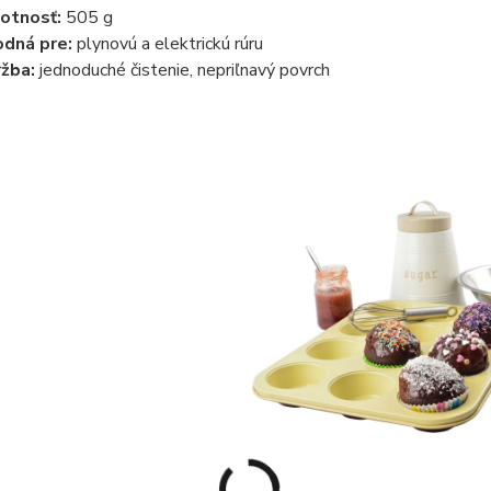
otnosť:
505 g
dná pre:
plynovú a elektrickú rúru
žba:
jednoduché čistenie, nepriľnavý povrch