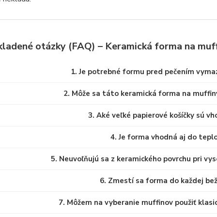
kladené otázky (FAQ) – Keramická forma na muf
1. Je potrebné formu pred pečením vyma
2. Môže sa táto keramická forma na muffi
3. Aké veľké papierové košíčky sú v
4. Je forma vhodná aj do tepl
5. Neuvoľňujú sa z keramického povrchu pri vys
6. Zmestí sa forma do každej be
7. Môžem na vyberanie muffinov použiť klasic