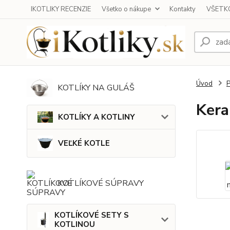
IKOTLIKY RECENZIE
Všetko o nákupe
Kontakty
VŠETKO
Úvod
KOTLÍKY NA GULÁŠ
Kera
KOTLÍKY A KOTLINY
VEĽKÉ KOTLE
KOTLÍKOVÉ SÚPRAVY
KOTLÍKOVÉ SETY S
KOTLINOU