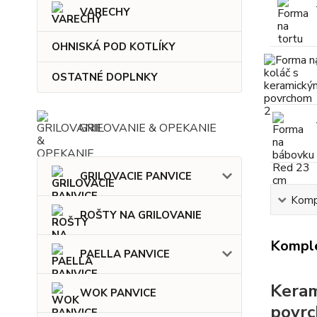
VARECHY
OHNISKÁ POD KOTLÍKY
OSTATNÉ DOPLNKY
GRILOVANIE & OPEKANIE
GRILOVACIE PANVICE
Kompl
ROŠTY NA GRILOVANIE
Komple
PAELLA PANVICE
Keram
WOK PANVICE
povr