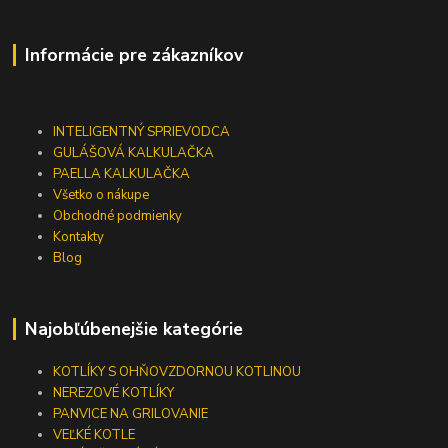
Informácie pre zákazníkov
INTELIGENTNÝ SPRIEVODCA
GULÁŠOVÁ KALKULAČKA
PAELLA KALKULAČKA
Všetko o nákupe
Obchodné podmienky
Kontakty
Blog
Najobľúbenejšie kategórie
KOTLÍKY S OHŇOVZDORNOU KOTLINOU
NEREZOVÉ KOTLÍKY
PANVICE NA GRILOVANIE
VEĽKÉ KOTLE