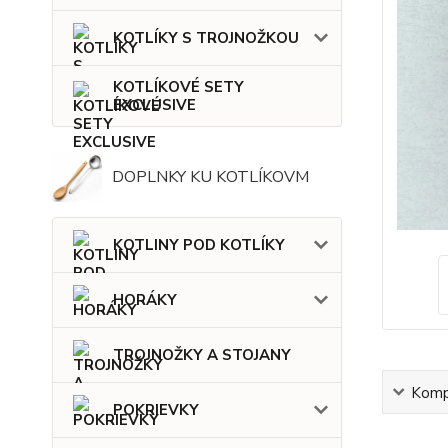
KOTLÍKY S TROJNOŽKOU
KOTLÍKOVÉ SETY
EXCLUSIVE
DOPLNKY KU KOTLÍKOVM
KOTLINY POD KOTLÍKY
HORÁKY
TROJNOŽKY A STOJANY
Kompl
POKRIEVKY