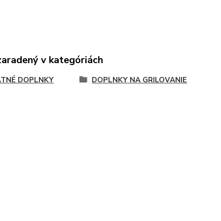
zaradený v kategóriách
TNÉ DOPLNKY
DOPLNKY NA GRILOVANIE