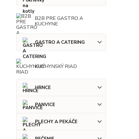
B2B PRE GASTRO A
KUCHYNE
GASTRO A CATERING
KUCHYNSKÝ RIAD
HRNCE
PANVICE
PLECHY A PEKÁČE
PEČENIE