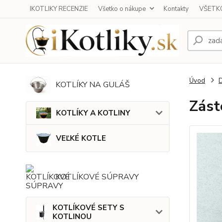
IKOTLIKY RECENZIE
Všetko o nákupe
Kontakty
VŠETKO
Úvod
KOTLÍKY NA GULÁŠ
Zást
KOTLÍKY A KOTLINY
VEĽKÉ KOTLE
KOTLÍKOVÉ SÚPRAVY
KOTLÍKOVÉ SETY S
KOTLINOU