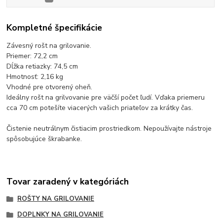
Kompletné špecifikácie
Závesný rošt na grilovanie.
Priemer: 72,2 cm
Dĺžka retiazky: 74,5 cm
Hmotnosť: 2,16 kg
Vhodné pre otvorený oheň.
Ideálny rošt na grilvovanie pre väčší počet ľudí. Vďaka priemeru
cca 70 cm potešíte viacerých vašich priateľov za krátky čas.
Čistenie neutrálnym čistiacim prostriedkom. Nepoužívajte nástroje
spôsobujúce škrabanke.
Tovar zaradený v kategóriách
ROŠTY NA GRILOVANIE
DOPLNKY NA GRILOVANIE