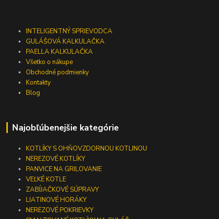
INTELIGENTNÝ SPRIEVODCA
GULÁŠOVÁ KALKULAČKA
PAELLA KALKULAČKA
Všetko o nákupe
Obchodné podmienky
Kontakty
Blog
Najobľúbenejšie kategórie
KOTLÍKY S OHŇOVZDORNOU KOTLINOU
NEREZOVÉ KOTLÍKY
PANVICE NA GRILOVANIE
VEĽKÉ KOTLE
ZABÍJAČKOVÉ SÚPRAVY
LIATINOVÉ HORÁKY
NEREZOVÉ POKRIEVKY