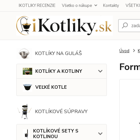
IKOTLIKY RECENZIE
Všetko o nákupe
Kontakty
VŠETKO
Úvod
KOTLÍKY NA GULÁŠ
Form
KOTLÍKY A KOTLINY
VEĽKÉ KOTLE
KOTLÍKOVÉ SÚPRAVY
KOTLÍKOVÉ SETY S
KOTLINOU