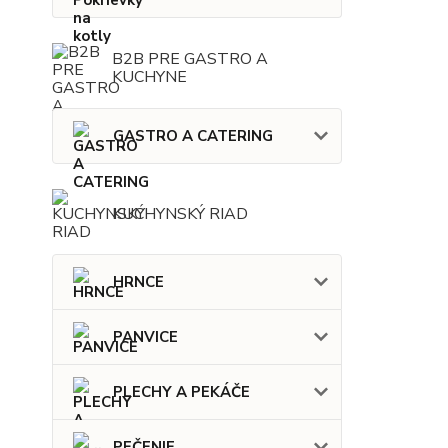
B2B PRE GASTRO A
KUCHYNE
GASTRO A CATERING
KUCHYNSKÝ RIAD
HRNCE
PANVICE
PLECHY A PEKÁČE
PEČENIE