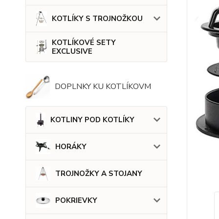
KOTLÍKY S TROJNOŽKOU
KOTLÍKOVÉ SETY
EXCLUSIVE
DOPLNKY KU KOTLÍKOVM
KOTLINY POD KOTLÍKY
HORÁKY
TROJNOŽKY A STOJANY
POKRIEVKY