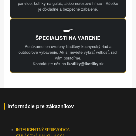
panvice, kotlíky na guláš, alebo nerezové hrnce - Všetko
je dôkladne a bezpečné zabalené.
🍳
ŠPECIALISTI NA VARENIE
Ponúkame len overený tradičný kuchynský riad a
outdoorové vybavenie. Ak si neviete vybrať veľkosť, radi
vám poradíme.
Kontaktujte nás na
ikotliky@ikotliky.sk
Informácie pre zákazníkov
INTELIGENTNÝ SPRIEVODCA