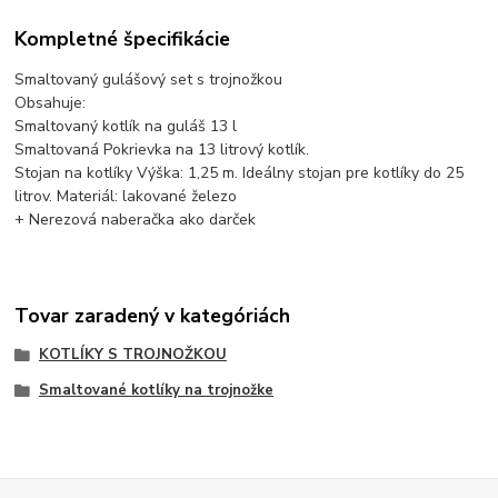
Kompletné špecifikácie
Smaltovaný gulášový set s trojnožkou
Obsahuje:
Smaltovaný kotlík na guláš 13 l
Smaltovaná Pokrievka na 13 litrový kotlík.
Stojan na kotlíky Výška: 1,25 m. Ideálny stojan pre kotlíky do 25
litrov. Materiál: lakované železo
+ Nerezová naberačka ako darček
Tovar zaradený v kategóriách
KOTLÍKY S TROJNOŽKOU
Smaltované kotlíky na trojnožke