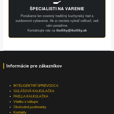
🍳
ŠPECIALISTI NA VARENIE
Ponúkame len overený tradičný kuchynský riad a
outdoorové vybavenie. Ak si neviete vybrať veľkosť, radi
vám poradíme.
Kontaktujte nás na
ikotliky@ikotliky.sk
Informácie pre zákazníkov
INTELIGENTNÝ SPRIEVODCA
GULÁŠOVÁ KALKULAČKA
PAELLA KALKULAČKA
Všetko o nákupe
Obchodné podmienky
Kontakty