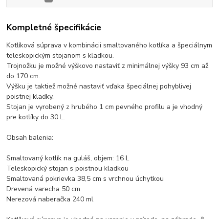
Kompletné špecifikácie
Kotlíková súprava v kombinácii smaltovaného kotlíka a špeciálnym
teleskopickým stojanom s kladkou.
Trojnožku je možné výškovo nastaviť z minimálnej výšky 93 cm až
do 170 cm.
Výšku je taktiež možné nastaviť vďaka špeciálnej pohyblivej
poistnej kladky.
Stojan je vyrobený z hrubého 1 cm pevného profilu a je vhodný
pre kotlíky do 30 L.
Obsah balenia:
Smaltovaný kotlík na guláš, objem: 16 L
Teleskopický stojan s poistnou kladkou
Smaltovaná pokrievka 38,5 cm s vrchnou úchytkou
Drevená varecha 50 cm
Nerezová naberačka 240 ml