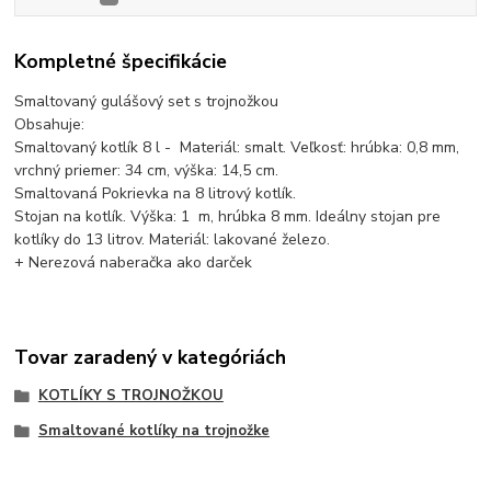
Kompletné špecifikácie
Smaltovaný gulášový set s trojnožkou
Obsahuje:
Smaltovaný kotlík 8 l - Materiál: smalt. Veľkosť: hrúbka: 0,8 mm,
vrchný priemer: 34 cm, výška: 14,5 cm.
Smaltovaná Pokrievka na 8 litrový kotlík.
Stojan na kotlík. Výška: 1 m, hrúbka 8 mm. Ideálny stojan pre
kotlíky do 13 litrov. Materiál: lakované železo.
+ Nerezová naberačka ako darček
Tovar zaradený v kategóriách
KOTLÍKY S TROJNOŽKOU
Smaltované kotlíky na trojnožke