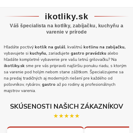
ikotliky.sk
Váš špecialista na kotlíky, zabíjačku, kuchyňu a
varenie v prírode
Hľadáte poctivý
kotlík na guláš
, kvalitnú
kotlinu na zabíjačku,
vybavujete si
kuchyňu,
zariaďujete
gastro pravádzku
alebo
hľadáte kompletné vybavenie pre vašu letnú grilovačku? Na
ikotliky.sk
sme pre vás pripravili najširšiu ponuku riadu, s ktorým
sa varenie pod holým nebom stane zážitkom. Špecializujeme sa
na predaj tradičných aj moderných riešení pre každého od
poľovníkov, rybárov,
gastro
až po rodiny aj profesionálnych
majstrov varenia.
SKÚSENOSTI NAŠICH ZÁKAZNÍKOV
★★★★★