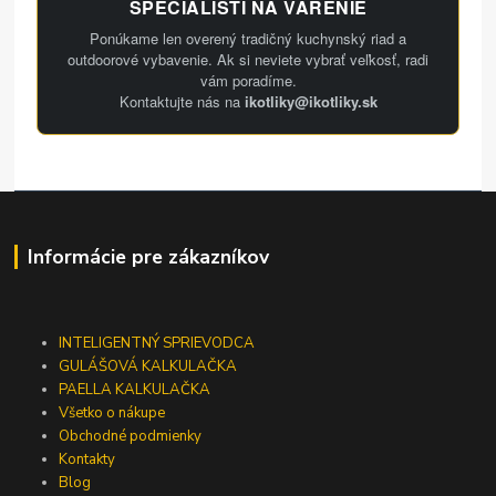
ŠPECIALISTI NA VARENIE
Ponúkame len overený tradičný kuchynský riad a
outdoorové vybavenie. Ak si neviete vybrať veľkosť, radi
vám poradíme.
Kontaktujte nás na
ikotliky@ikotliky.sk
Informácie pre zákazníkov
INTELIGENTNÝ SPRIEVODCA
GULÁŠOVÁ KALKULAČKA
PAELLA KALKULAČKA
Všetko o nákupe
Obchodné podmienky
Kontakty
Blog