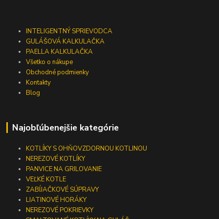
INTELIGENTNÝ SPRIEVODCA
GULÁŠOVÁ KALKULAČKA
PAELLA KALKULAČKA
Všetko o nákupe
Obchodné podmienky
Kontakty
Blog
Najobľúbenejšie kategórie
KOTLÍKY S OHŇOVZDORNOU KOTLINOU
NEREZOVÉ KOTLÍKY
PANVICE NA GRILOVANIE
VEĽKÉ KOTLE
ZABÍJAČKOVÉ SÚPRAVY
LIATINOVÉ HORÁKY
NEREZOVÉ POKRIEVKY