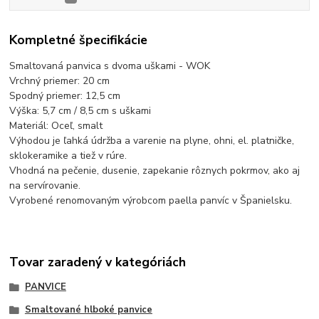
Kompletné špecifikácie
Smaltovaná panvica s dvoma uškami - WOK
Vrchný priemer: 20 cm
Spodný priemer: 12,5 cm
Výška: 5,7 cm / 8,5 cm s uškami
Materiál: Oceľ, smalt
Výhodou je ľahká údržba a varenie na plyne, ohni, el. platničke,
sklokeramike a tiež v rúre.
Vhodná na pečenie, dusenie, zapekanie rôznych pokrmov, ako aj
na servírovanie.
Vyrobené renomovaným výrobcom paella panvíc v Španielsku.
Tovar zaradený v kategóriách
PANVICE
Smaltované hlboké panvice