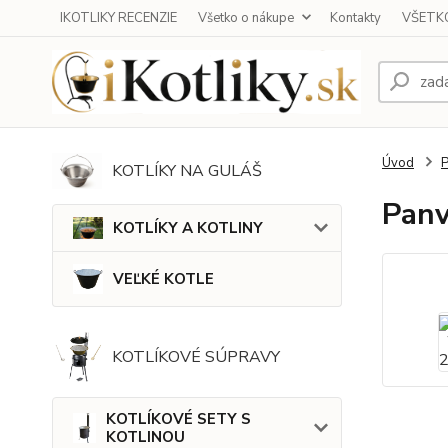
IKOTLIKY RECENZIE
Všetko o nákupe
Kontakty
VŠETKO
Úvod
KOTLÍKY NA GULÁŠ
Panv
KOTLÍKY A KOTLINY
VEĽKÉ KOTLE
KOTLÍKOVÉ SÚPRAVY
KOTLÍKOVÉ SETY S
KOTLINOU