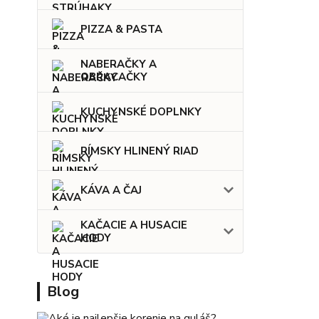
PIZZA & PASTA
NABERAČKY A
OBRACAČKY
KUCHYNSKÉ DOPLNKY
RÍMSKY HLINENÝ RIAD
KÁVA A ČAJ
KAČACIE A HUSACIE
HODY
Blog