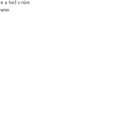
 a tiež v rúre.
anie.