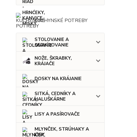
KUCHYNSKÉ POTREBY
STOLOVANIE A
SERVÍROVANIE
NOŽE, ŠKRABKY,
KRÁJAČE
DOSKY NA KRÁJANIE
SITKÁ, CEDNÍKY A
HALUŠKÁRNE
LISY A PASÍROVAČE
MLYNČEK, STRÚHAKY A
LISY