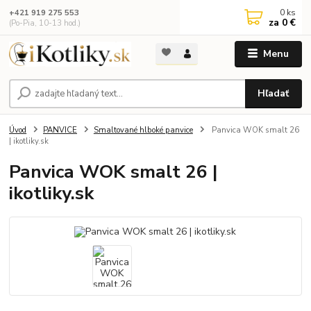
0
ks
+421 919 275 553
za
0 €
(Po-Pia, 10-13 hod.)
Menu
Hľadať
Úvod
PANVICE
Smaltované hlboké panvice
Panvica WOK smalt 26
| ikotliky.sk
Panvica WOK smalt 26 |
ikotliky.sk