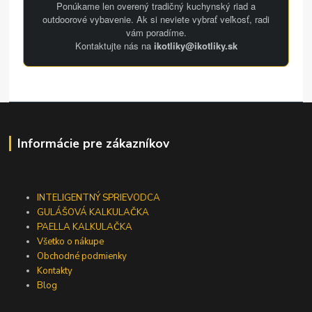
Ponúkame len overený tradičný kuchynský riad a
outdoorové vybavenie. Ak si neviete vybrať veľkosť, radi
vám poradíme.
Kontaktujte nás na
ikotliky@ikotliky.sk
Informácie pre zákazníkov
INTELIGENTNÝ SPRIEVODCA
GULÁŠOVÁ KALKULAČKA
PAELLA KALKULAČKA
Všetko o nákupe
Obchodné podmienky
Kontakty
Blog