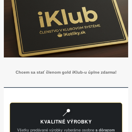
Chcem sa stať členom gold iKlub-u úplne zdarma!
📍
KVALITNÉ VÝROBKY
Všetky predávané výrobky vyberáme osobne
s dôrazom