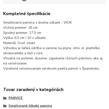
Kompletné špecifikácie
Smaltovaná panvica s dvoma uškami - WOK
Vrchný priemer: 26 cm
Spodný priemer: 17,5 cm
Výška: 6,5 cm / 10 s uškami
Materiál: Oceľ, smalt
Výhodou je ľahká údržba a varenie na plyne, ohni, el. platničke,
sklokeramike a tiež v rúre.
Vhodná na pečenie, dusenie, zapekanie rôznych pokrmov, ako aj
na servírovanie.
Vyrobené renomovaným výrobcom paella panvíc v Španielsku.
Tovar zaradený v kategóriách
PANVICE
Smaltované hlboké panvice