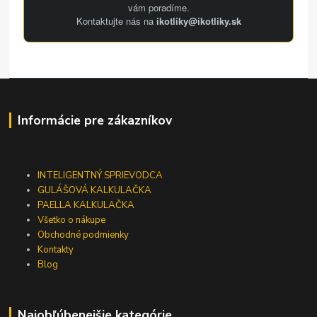
vám poradíme.
Kontaktujte nás na
ikotliky@ikotliky.sk
Informácie pre zákazníkov
INTELIGENTNÝ SPRIEVODCA
GULÁŠOVÁ KALKULAČKA
PAELLA KALKULAČKA
Všetko o nákupe
Obchodné podmienky
Kontakty
Blog
Najobľúbenejšie kategórie