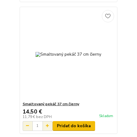
Smaltovaný pekáč 37 cm čierny
14,50 €
Skladom
11,79 €
bez DPH
Pridať do košíka