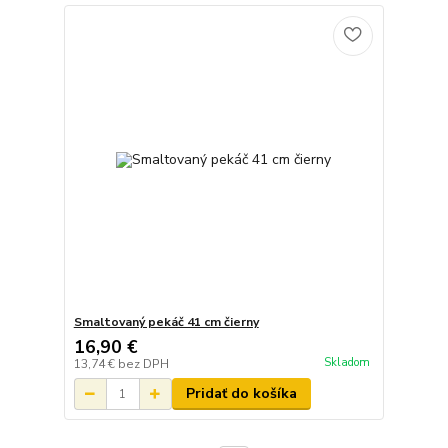
Smaltovaný pekáč 41 cm čierny
16,90 €
Skladom
13,74 €
bez DPH
Pridať do košíka