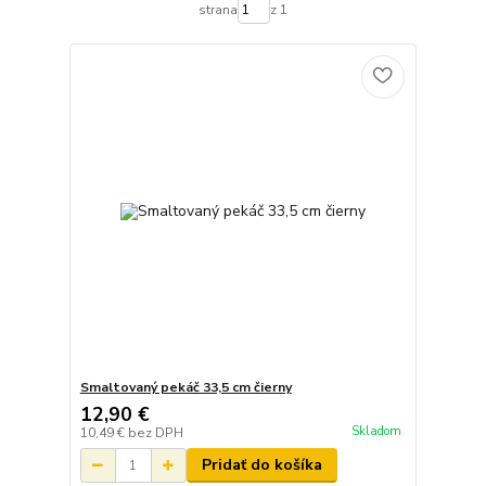
strana
z 1
Smaltovaný pekáč 33,5 cm čierny
12,90 €
Skladom
10,49 €
bez DPH
Pridať do košíka