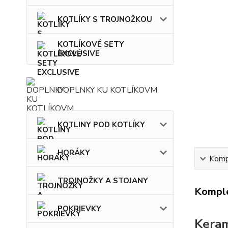
KOTLÍKY S TROJNOŽKOU
KOTLÍKOVÉ SETY
EXCLUSIVE
DOPLNKY KU KOTLÍKOVM
KOTLINY POD KOTLÍKY
HORÁKY
Kompl
TROJNOŽKY A STOJANY
Komple
POKRIEVKY
Keram