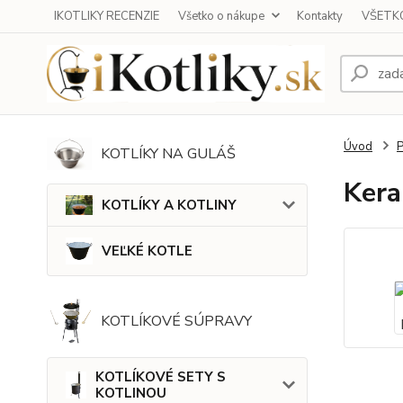
IKOTLIKY RECENZIE
Všetko o nákupe
Kontakty
VŠETKO
Úvod
KOTLÍKY NA GULÁŠ
Kera
KOTLÍKY A KOTLINY
VEĽKÉ KOTLE
KOTLÍKOVÉ SÚPRAVY
KOTLÍKOVÉ SETY S
KOTLINOU