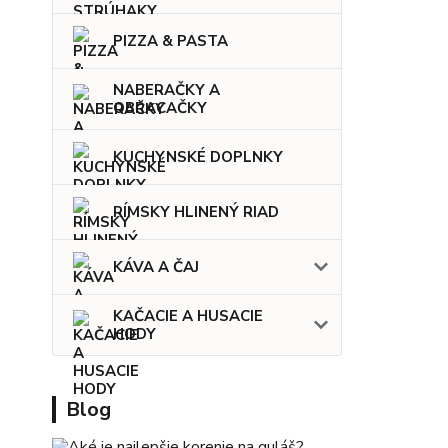
PIZZA & PASTA
NABERAČKY A
OBRACAČKY
KUCHYNSKÉ DOPLNKY
RÍMSKY HLINENÝ RIAD
KÁVA A ČAJ
KAČACIE A HUSACIE
HODY
Blog