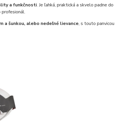
lity a funkčnosti
. Je ľahká, praktická a skvelo padne do
 profesionál.
om a šunkou, alebo nedeľné lievance
, s touto panvicou