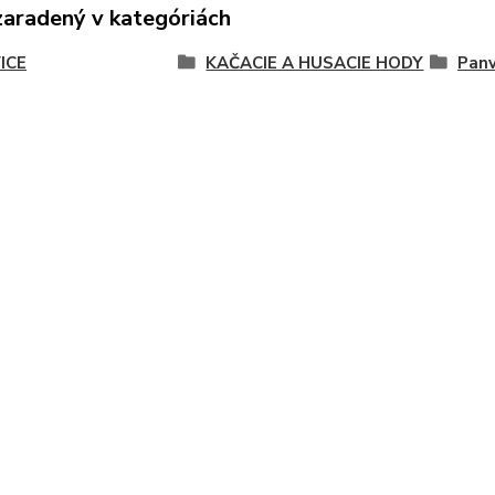
zaradený v kategóriách
ICE
KAČACIE A HUSACIE HODY
Panv