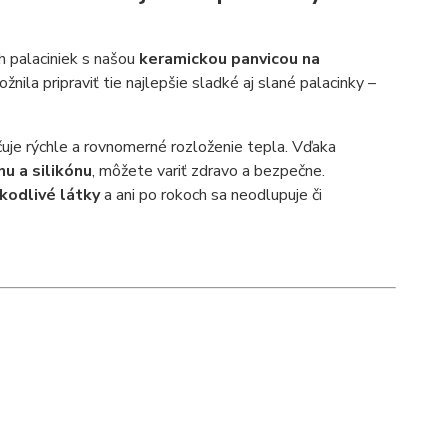
h palaciniek s našou
keramickou panvicou na
ila pripraviť tie najlepšie sladké aj slané palacinky –
učuje rýchle a rovnomerné rozloženie tepla. Vďaka
u a silikónu
, môžete variť zdravo a bezpečne.
kodlivé látky
a ani po rokoch sa neodlupuje či