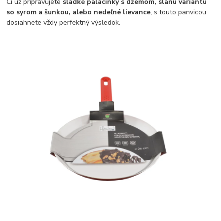
Či už pripravujete
sladké palacinky s džemom, slanú variantu
so syrom a šunkou, alebo nedeľné lievance
, s touto panvicou
dosiahnete vždy perfektný výsledok.