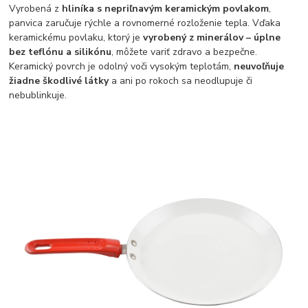
Vyrobená z
hliníka s nepriľnavým keramickým povlakom
,
panvica zaručuje rýchle a rovnomerné rozloženie tepla. Vďaka
keramickému povlaku, ktorý je
vyrobený z minerálov – úplne
bez teflónu a silikónu
, môžete variť zdravo a bezpečne.
Keramický povrch je odolný voči vysokým teplotám,
neuvoľňuje
žiadne škodlivé látky
a ani po rokoch sa neodlupuje či
nebublinkuje.