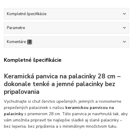
Kompletné špecifikácie
Parametre
Komentáre
0
Kompletné špecifikácie
Keramická panvica na palacinky 28 cm –
dokonale tenké a jemné palacinky bez
pripaľovania
Vychutnajte si chuť čerstvo upečených, jemných a rovnomerne
prepečených palaciniek s našou
keramickou panvicou na
palacinky
s priemerom 28 cm. Táto panvica je navrhnutá tak, aby
vám umožnila pripraviť tie najlepšie sladké aj slané palacinky –
bez lepenia, bez pripálenia a s minimálnym množstvom tuku.