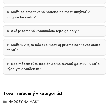
Môže sa smaltovaná nádoba na masť umývať v
umývačke riadu?
Aká je farebná kombinácia tejto galetky?
Môžem v tejto nádobe masť aj priamo zohrievať alebo
topiť?
Kde môžem túto tradičnú smaltovanú galetku kúpiť s
rýchlym doručením?
Tovar zaradený v kategóriách
NÁDOBY NA MASŤ