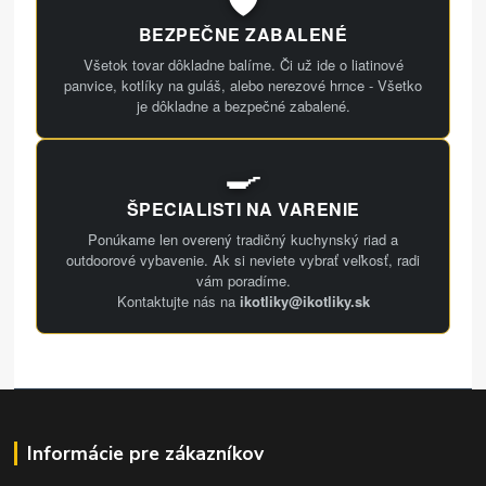
BEZPEČNE ZABALENÉ
Všetok tovar dôkladne balíme. Či už ide o liatinové
panvice, kotlíky na guláš, alebo nerezové hrnce - Všetko
je dôkladne a bezpečné zabalené.
🍳
ŠPECIALISTI NA VARENIE
Ponúkame len overený tradičný kuchynský riad a
outdoorové vybavenie. Ak si neviete vybrať veľkosť, radi
vám poradíme.
Kontaktujte nás na
ikotliky@ikotliky.sk
Informácie pre zákazníkov