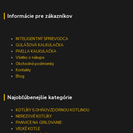
Informácie pre zákazníkov
INTELIGENTNÝ SPRIEVODCA
GULÁŠOVÁ KALKULAČKA
PAELLA KALKULAČKA
Všetko o nákupe
Obchodné podmienky
Kontakty
Blog
Najobľúbenejšie kategórie
KOTLÍKY S OHŇOVZDORNOU KOTLINOU
NEREZOVÉ KOTLÍKY
PANVICE NA GRILOVANIE
VEĽKÉ KOTLE