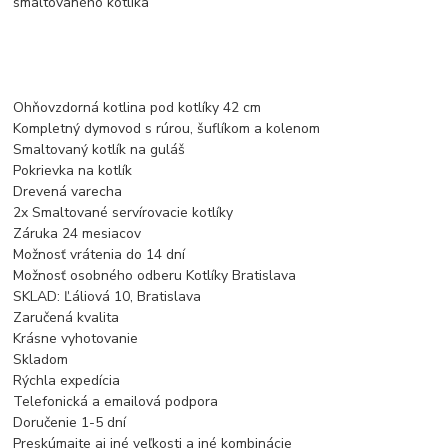
smaltovaného kotlíka
Ohňovzdorná kotlina pod kotlíky 42 cm
Kompletný dymovod s rúrou, šuflíkom a kolenom
Smaltovaný kotlík na guláš
Pokrievka na kotlík
Drevená varecha
2x Smaltované servírovacie kotlíky
Záruka 24 mesiacov
Možnosť vrátenia do 14 dní
Možnosť osobného odberu Kotlíky Bratislava
SKLAD: Ľáliová 10, Bratislava
Zaručená kvalita
Krásne vyhotovanie
Skladom
Rýchla expedícia
Telefonická a emailová podpora
Doručenie 1-5 dní
Preskúmajte aj iné veľkosti a iné kombinácie