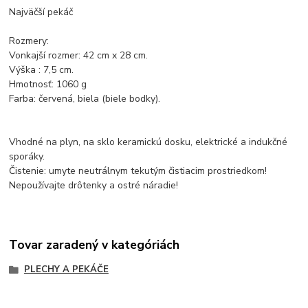
Najväčší pekáč
Rozmery:
Vonkajší rozmer: 42 cm x 28 cm.
Výška : 7,5 cm.
Hmotnosť: 1060 g
Farba: červená, biela (biele bodky).
Vhodné na plyn, na sklo keramickú dosku, elektrické a indukčné
sporáky.
Čistenie: umyte neutrálnym tekutým čistiacim prostriedkom!
Nepoužívajte drôtenky a ostré náradie!
Tovar zaradený v kategóriách
PLECHY A PEKÁČE