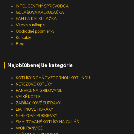
INTELIGENTNÝ SPRIEVODCA
GULÁŠOVÁ KALKULAČKA
PAELLA KALKULAČKA
Všetko o nákupe
Obchodné podmienky
Kontakty
Blog
Najobľúbenejšie kategórie
KOTLÍKY S OHŇOVZDORNOU KOTLINOU
NEREZOVÉ KOTLÍKY
PANVICE NA GRILOVANIE
VEĽKÉ KOTLE
ZABÍJAČKOVÉ SÚPRAVY
LIATINOVÉ HORÁKY
NEREZOVÉ POKRIEVKY
SMALTOVANÉ KOTLÍKY NA GULÁŠ
WOK PANVICE