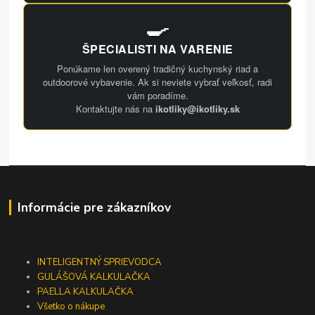
🍳
ŠPECIALISTI NA VARENIE
Ponúkame len overený tradičný kuchynský riad a
outdoorové vybavenie. Ak si neviete vybrať veľkosť, radi
vám poradíme.
Kontaktujte nás na
ikotliky@ikotliky.sk
Informácie pre zákazníkov
INTELIGENTNÝ SPRIEVODCA
GULÁŠOVÁ KALKULAČKA
PAELLA KALKULAČKA
Všetko o nákupe