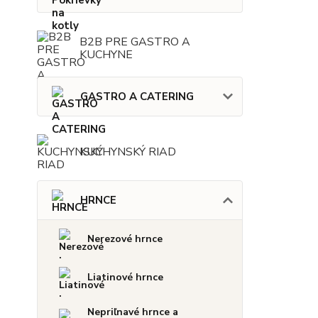
B2B PRE GASTRO A
KUCHYNE
GASTRO A CATERING
KUCHYNSKÝ RIAD
HRNCE
Nerezové hrnce
Liatinové hrnce
Nepriľnavé hrnce a