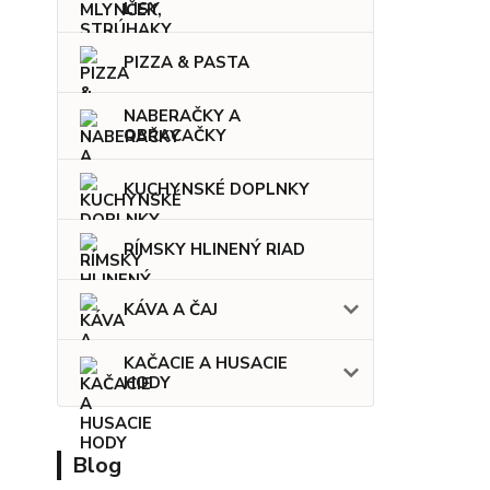
LISY
PIZZA & PASTA
NABERAČKY A
OBRACAČKY
KUCHYNSKÉ DOPLNKY
RÍMSKY HLINENÝ RIAD
KÁVA A ČAJ
KAČACIE A HUSACIE
HODY
Blog