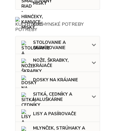
MISKY
KUCHYNSKÉ POTREBY
STOLOVANIE A
SERVÍROVANIE
NOŽE, ŠKRABKY,
KRÁJAČE
DOSKY NA KRÁJANIE
SITKÁ, CEDNÍKY A
HALUŠKÁRNE
LISY A PASÍROVAČE
MLYNČEK, STRÚHAKY A