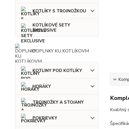
KOTLÍKY S TROJNOŽKOU
KOTLÍKOVÉ SETY
EXCLUSIVE
DOPLNKY KU KOTLÍKOVM
KOTLINY POD KOTLÍKY
Kompl
HORÁKY
Komple
TROJNOŽKY A STOJANY
Kvalitný
POKRIEVKY
Špecifikác