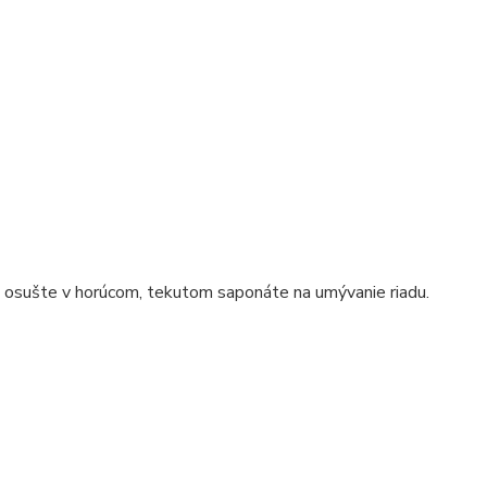
a osušte v horúcom, tekutom saponáte na umývanie riadu.