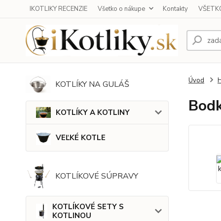
IKOTLIKY RECENZIE
Všetko o nákupe
Kontakty
VŠETKO
Úvod
KOTLÍKY NA GULÁŠ
Bodk
KOTLÍKY A KOTLINY
VEĽKÉ KOTLE
KOTLÍKOVÉ SÚPRAVY
KOTLÍKOVÉ SETY S
KOTLINOU