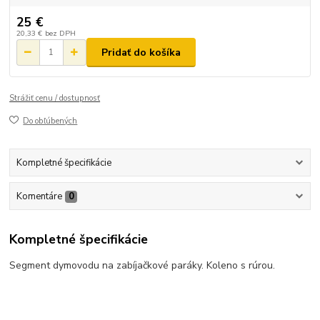
25 €
20,33 €
bez DPH
Pridať do košíka
Strážiť cenu / dostupnosť
Do obľúbených
Kompletné špecifikácie
Komentáre
0
Kompletné špecifikácie
Segment dymovodu na zabíjačkové paráky. Koleno s rúrou.