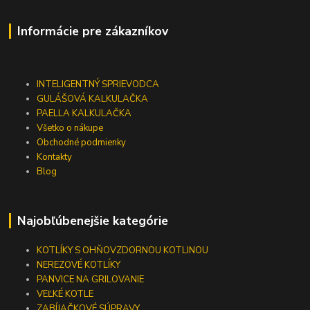
Informácie pre zákazníkov
INTELIGENTNÝ SPRIEVODCA
GULÁŠOVÁ KALKULAČKA
PAELLA KALKULAČKA
Všetko o nákupe
Obchodné podmienky
Kontakty
Blog
Najobľúbenejšie kategórie
KOTLÍKY S OHŇOVZDORNOU KOTLINOU
NEREZOVÉ KOTLÍKY
PANVICE NA GRILOVANIE
VEĽKÉ KOTLE
ZABÍJAČKOVÉ SÚPRAVY