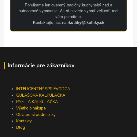
Ponúkame len overený tradičný kuchynský riad a
outdoorové vybavenie. Ak si neviete vybrať veľkosť, radi
vám poradíme.
Kontaktujte nás na
ikotliky@ikotliky.sk
Informácie pre zákazníkov
INTELIGENTNÝ SPRIEVODCA
GULÁŠOVÁ KALKULAČKA
PAELLA KALKULAČKA
Všetko o nákupe
Obchodné podmienky
Kontakty
Blog