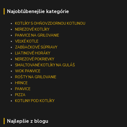
Najobľúbenejšie kategórie
KOTLÍKY S OHŇOVZDORNOU KOTLINOU
NEREZOVÉ KOTLÍKY
PANVICE NA GRILOVANIE
VEĽKÉ KOTLE
ZABÍJAČKOVÉ SÚPRAVY
LIATINOVÉ HORÁKY
NEREZOVÉ POKRIEVKY
SMALTOVANÉ KOTLÍKY NA GULÁŠ
WOK PANVICE
ROŠTY NA GRILOVANIE
HRNCE
PANVICE
PIZZA
KOTLINY POD KOTLÍKY
Najlepšie z blogu