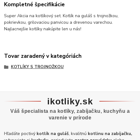
Kompletné špecifikácie
Super Akcia na kotlíkový set. Kotlík na guláš s trojnožkou,
pokrievkou, grilovaciou panvicou a drevenou varechou.
Najlacnejšie kotlíky nakúpite len u nás!
Tovar zaradený v kategóriách
KOTLÍKY S TROJNOŽKOU
ikotliky.sk
Váš špecialista na kotlíky, zabíjačku, kuchyňu a
varenie v prírode
Hľadáte poctivý
kotlík na guláš
, kvalitnú
kotlinu na zabíjačku,