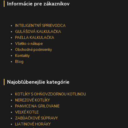
Informácie pre zákazníkov
INTELIGENTNÝ SPRIEVODCA
GULÁŠOVÁ KALKULAČKA
PAELLA KALKULAČKA
Všetko o nákupe
Obchodné podmienky
Kontakty
Blog
Najobľúbenejšie kategórie
KOTLÍKY S OHŇOVZDORNOU KOTLINOU
NEREZOVÉ KOTLÍKY
PANVICE NA GRILOVANIE
VEĽKÉ KOTLE
ZABÍJAČKOVÉ SÚPRAVY
LIATINOVÉ HORÁKY