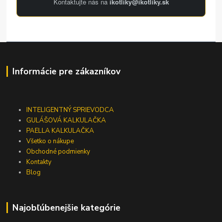
Kontaktujte nás na
ikotliky@ikotliky.sk
Informácie pre zákazníkov
INTELIGENTNÝ SPRIEVODCA
GULÁŠOVÁ KALKULAČKA
PAELLA KALKULAČKA
Všetko o nákupe
Obchodné podmienky
Kontakty
Blog
Najobľúbenejšie kategórie