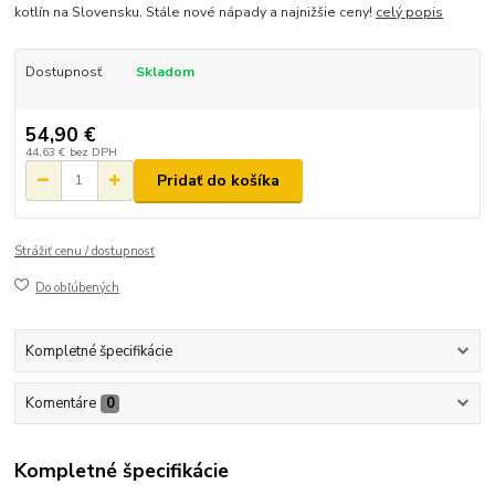
kotlín na Slovensku. Stále nové nápady a najnižšie ceny!
celý popis
Dostupnosť
Skladom
54,90 €
44,63 €
bez DPH
Pridať do košíka
Strážiť cenu / dostupnosť
Do obľúbených
Kompletné špecifikácie
Komentáre
0
Kompletné špecifikácie