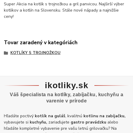
Super Akcia na kotlík s trojnožkou a gril panvicou. Najširší výber
kotlíkov a kotlín na Slovensku. Stále nové nápady a najnižšie
ceny!
Tovar zaradený v kategóriách
KOTLÍKY S TROJNOŽKOU
ikotliky.sk
Váš špecialista na kotlíky, zabíjačku, kuchyňu a
varenie v prírode
Hľadáte poctivý
kotlík na guláš
, kvalitnú
kotlinu na zabíjačku,
vybavujete si
kuchyňu,
zariaďujete
gastro pravádzku
alebo
hľadáte kompletné vybavenie pre vašu letnú grilovačku? Na