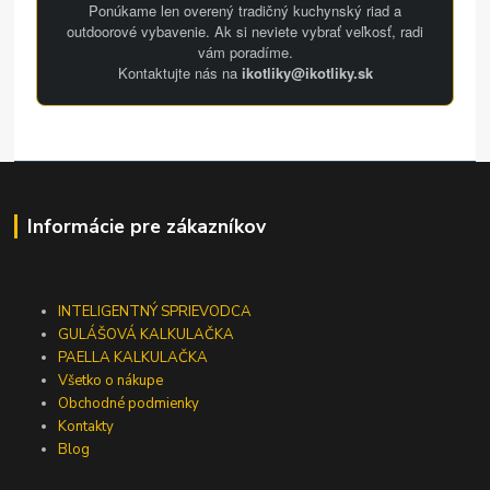
Ponúkame len overený tradičný kuchynský riad a
outdoorové vybavenie. Ak si neviete vybrať veľkosť, radi
vám poradíme.
Kontaktujte nás na
ikotliky@ikotliky.sk
Informácie pre zákazníkov
INTELIGENTNÝ SPRIEVODCA
GULÁŠOVÁ KALKULAČKA
PAELLA KALKULAČKA
Všetko o nákupe
Obchodné podmienky
Kontakty
Blog