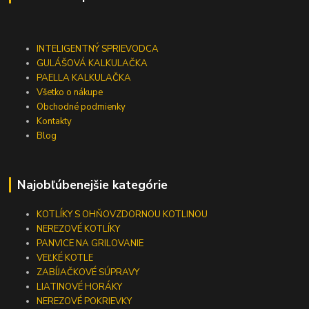
INTELIGENTNÝ SPRIEVODCA
GULÁŠOVÁ KALKULAČKA
PAELLA KALKULAČKA
Všetko o nákupe
Obchodné podmienky
Kontakty
Blog
Najobľúbenejšie kategórie
KOTLÍKY S OHŇOVZDORNOU KOTLINOU
NEREZOVÉ KOTLÍKY
PANVICE NA GRILOVANIE
VEĽKÉ KOTLE
ZABÍJAČKOVÉ SÚPRAVY
LIATINOVÉ HORÁKY
NEREZOVÉ POKRIEVKY