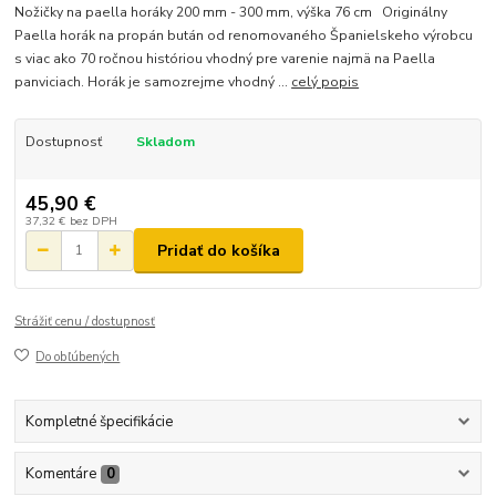
Nožičky na paella horáky 200 mm - 300 mm, výška 76 cm Originálny
Paella horák na propán bután od renomovaného Španielskeho výrobcu
s viac ako 70 ročnou históriou vhodný pre varenie najmä na Paella
panviciach. Horák je samozrejme vhodný ...
celý popis
Dostupnosť
Skladom
45,90 €
37,32 €
bez DPH
Pridať do košíka
Strážiť cenu / dostupnosť
Do obľúbených
Kompletné špecifikácie
Komentáre
0