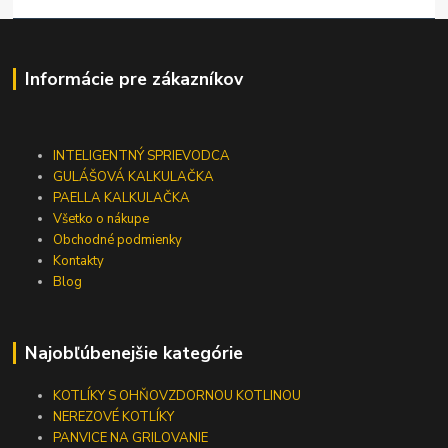
Informácie pre zákazníkov
INTELIGENTNÝ SPRIEVODCA
GULÁŠOVÁ KALKULAČKA
PAELLA KALKULAČKA
Všetko o nákupe
Obchodné podmienky
Kontakty
Blog
Najobľúbenejšie kategórie
KOTLÍKY S OHŇOVZDORNOU KOTLINOU
NEREZOVÉ KOTLÍKY
PANVICE NA GRILOVANIE