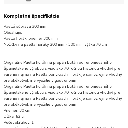
Kompletné špecifikácie
Paellá súprava 300 mm
Obsahuje:
Paella horák, priemer 300 mm
Nožičky na paella horáky 200 mm - 300 mm, výška 76 cm
Originálny Paella horák na propán bután od renomovaného
Španielskeho výrobcu s viac ako 70 ročnou históriou vhodný pre
varenie najmä na Paella panviciach. Horák je samozrejme vhodný
pre akékoľvek iné využitie v gastronómii.
Originálny Paella horák na propán bután od renomovaného
Španielskeho výrobcu s viac ako 70 ročnou históriou vhodný pre
varenie najmä na Paella panviciach. Horák je samozrejme vhodný
pre akékoľvek iné využitie v gastronómii.
Priemer: 30 cm
Dĺžka: 52 cm
Počet okruhov: 1