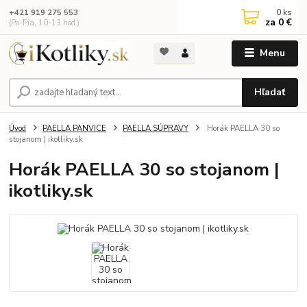
0
ks
+421 919 275 553
za
0 €
(Po-Pia, 10-13 hod.)
Menu
Hľadať
Úvod
PAELLA PANVICE
PAELLA SÚPRAVY
Horák PAELLA 30 so
stojanom | ikotliky.sk
Horák PAELLA 30 so stojanom |
ikotliky.sk