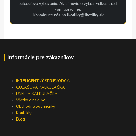
outdoorové vybavenie. Ak si neviete vybrať veľkosť, radi
vám poradíme.
Kontaktujte nás na
ikotliky@ikotliky.sk
Informácie pre zákazníkov
INTELIGENTNÝ SPRIEVODCA
GULÁŠOVÁ KALKULAČKA
PAELLA KALKULAČKA
Všetko o nákupe
Obchodné podmienky
Kontakty
Blog