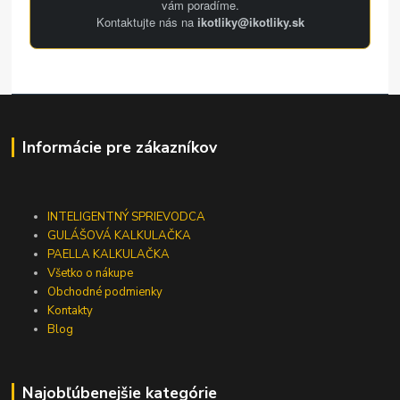
vám poradíme.
Kontaktujte nás na
ikotliky@ikotliky.sk
Informácie pre zákazníkov
INTELIGENTNÝ SPRIEVODCA
GULÁŠOVÁ KALKULAČKA
PAELLA KALKULAČKA
Všetko o nákupe
Obchodné podmienky
Kontakty
Blog
Najobľúbenejšie kategórie