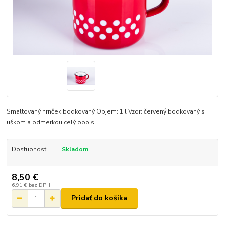
Smaltovaný hrnček bodkovaný Objem: 1 l Vzor: červený bodkovaný s
uškom a odmerkou
celý popis
Dostupnosť
Skladom
8,50 €
6,91 €
bez DPH
Pridať do košíka