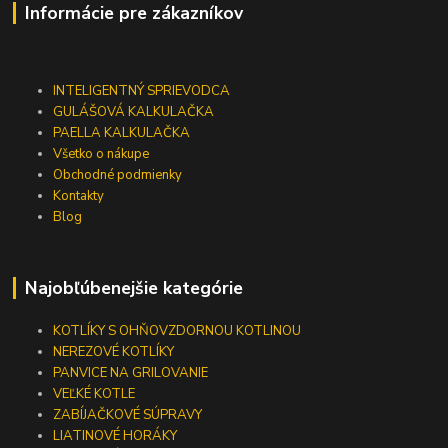
Informácie pre zákazníkov
INTELIGENTNÝ SPRIEVODCA
GULÁŠOVÁ KALKULAČKA
PAELLA KALKULAČKA
Všetko o nákupe
Obchodné podmienky
Kontakty
Blog
Najobľúbenejšie kategórie
KOTLÍKY S OHŇOVZDORNOU KOTLINOU
NEREZOVÉ KOTLÍKY
PANVICE NA GRILOVANIE
VEĽKÉ KOTLE
ZABÍJAČKOVÉ SÚPRAVY
LIATINOVÉ HORÁKY