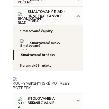
SMALTOVANÝ RIAD -
HRNĆEKY, KANVICE,
MISKY
Smaltované čajníky
Smaltované misky
Smaltované hrnčeky
Keramické hrnčeky
KUCHYNSKÉ POTREBY
STOLOVANIE A
SERVÍROVANIE