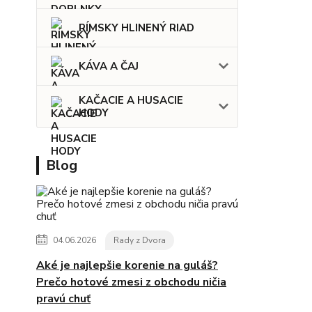
RÍMSKY HLINENÝ RIAD
KÁVA A ČAJ
KAČACIE A HUSACIE
HODY
Blog
04.06.2026
Rady z Dvora
Aké je najlepšie korenie na guláš?
Prečo hotové zmesi z obchodu ničia
pravú chuť