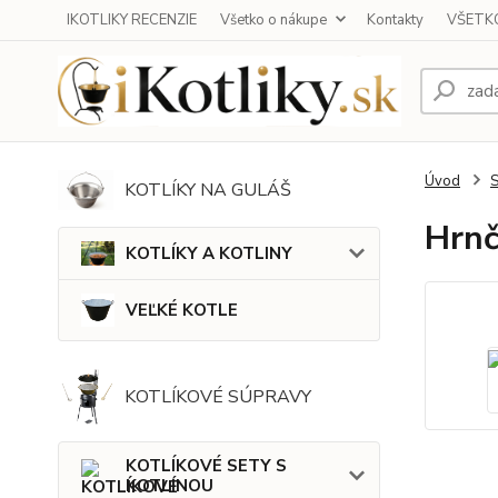
IKOTLIKY RECENZIE
Všetko o nákupe
Kontakty
VŠETKO
Úvod
KOTLÍKY NA GULÁŠ
Hrnč
KOTLÍKY A KOTLINY
VEĽKÉ KOTLE
KOTLÍKOVÉ SÚPRAVY
KOTLÍKOVÉ SETY S
KOTLINOU