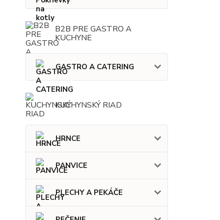
B2B PRE GASTRO A
KUCHYNE
GASTRO A CATERING
KUCHYNSKÝ RIAD
HRNCE
PANVICE
PLECHY A PEKÁČE
PEČENIE