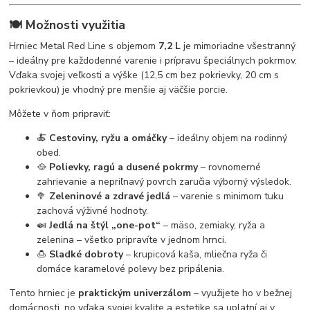
🍽️ Možnosti využitia
Hrniec Metal Red Line s objemom
7,2 L
je mimoriadne všestranný
– ideálny pre každodenné varenie i prípravu špeciálnych pokrmov.
Vďaka svojej veľkosti a výške (12,5 cm bez pokrievky, 20 cm s
pokrievkou) je vhodný pre menšie aj väčšie porcie.
Môžete v ňom pripraviť:
🍝
Cestoviny, ryžu a omáčky
– ideálny objem na rodinný
obed.
🥘
Polievky, ragú a dusené pokrmy
– rovnomerné
zahrievanie a nepriľnavý povrch zaručia výborný výsledok.
🥦
Zeleninové a zdravé jedlá
– varenie s minimom tuku
zachová výživné hodnoty.
🍛
Jedlá na štýl „one-pot“
– mäso, zemiaky, ryža a
zelenina – všetko pripravíte v jednom hrnci.
🍮
Sladké dobroty
– krupicová kaša, mliečna ryža či
domáce karamelové polevy bez pripálenia.
Tento hrniec je
praktickým univerzálom
– využijete ho v bežnej
domácnosti, no vďaka svojej kvalite a estetike sa uplatní aj v