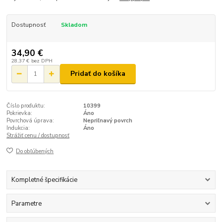
Dostupnosť
Skladom
34,90 €
28,37 €
bez DPH
Pridať do košíka
Číslo produktu:
10399
Pokrievka:
Áno
Povrchová úprava:
Nepriľnavý povrch
Indukcia:
Áno
Strážiť cenu / dostupnosť
Do obľúbených
Kompletné špecifikácie
Parametre