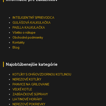
INTELIGENTNÝ SPRIEVODCA
GULÁŠOVÁ KALKULAČKA
PAELLA KALKULAČKA
Všetko o nákupe
Obchodné podmienky
Kontakty
Blog
Najobľúbenejšie kategórie
KOTLÍKY S OHŇOVZDORNOU KOTLINOU
NEREZOVÉ KOTLÍKY
PANVICE NA GRILOVANIE
VEĽKÉ KOTLE
ZABÍJAČKOVÉ SÚPRAVY
LIATINOVÉ HORÁKY
NEREZOVÉ POKRIEVKY