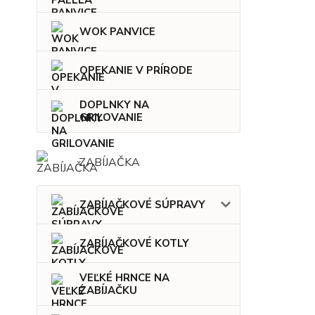
WOK PANVICE
OPEKANIE V PRÍRODE
DOPLNKY NA
GRILOVANIE
ZABÍJAČKA
ZABÍJAČKOVÉ SÚPRAVY
ZABÍJAČKOVÉ KOTLY
VEĽKÉ HRNCE NA
ZABÍJAČKU