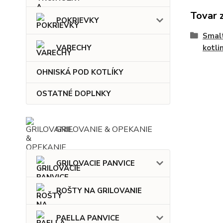
Tovar 
POKRIEVKY
Smalt
kotli
VARECHY
OHNISKÁ POD KOTLÍKY
OSTATNÉ DOPLNKY
GRILOVANIE & OPEKANIE
GRILOVACIE PANVICE
ROŠTY NA GRILOVANIE
PAELLA PANVICE