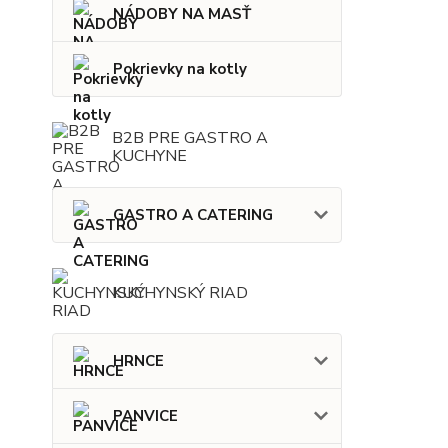
NÁDOBY NA MASŤ
Pokrievky na kotly
B2B PRE GASTRO A
KUCHYNE
GASTRO A CATERING
KUCHYNSKÝ RIAD
HRNCE
PANVICE