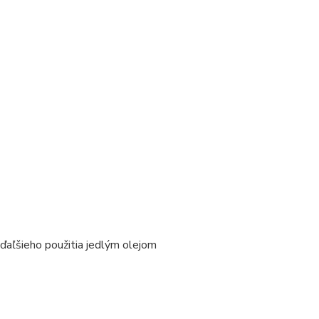
 ďaľšieho použitia jedlým olejom