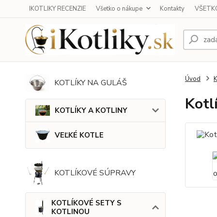
IKOTLIKY RECENZIE
Všetko o nákupe
Kontakty
VŠETKO
Úvod
KOTLÍKY NA GULÁŠ
Kotl
KOTLÍKY A KOTLINY
VEĽKÉ KOTLE
KOTLÍKOVÉ SÚPRAVY
KOTLÍKOVÉ SETY S
KOTLINOU