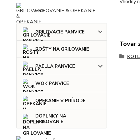
Vhodný na
GRILOVANIE & OPEKANIE
GRILOVACIE PANVICE
Tovar 
ROŠTY NA GRILOVANIE
KOTL
PAELLA PANVICE
WOK PANVICE
OPEKANIE V PRÍRODE
DOPLNKY NA
GRILOVANIE