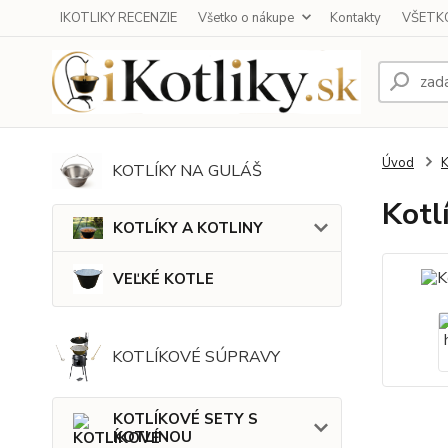
IKOTLIKY RECENZIE
Všetko o nákupe
Kontakty
VŠETKO
Úvod
KOTLÍKY NA GULÁŠ
Kotl
KOTLÍKY A KOTLINY
VEĽKÉ KOTLE
KOTLÍKOVÉ SÚPRAVY
KOTLÍKOVÉ SETY S
KOTLINOU