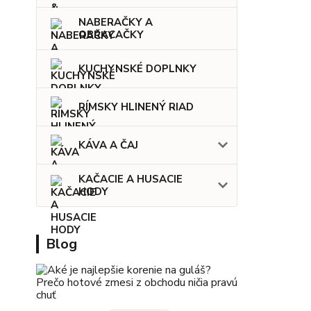
NABERAČKY A
OBRACAČKY
KUCHYNSKÉ DOPLNKY
RÍMSKY HLINENÝ RIAD
KÁVA A ČAJ
KAČACIE A HUSACIE
HODY
Blog