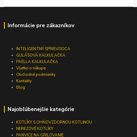
Informácie pre zákazníkov
INTELIGENTNÝ SPRIEVODCA
GULÁŠOVÁ KALKULAČKA
PAELLA KALKULAČKA
Všetko o nákupe
Obchodné podmienky
Kontakty
Blog
Najobľúbenejšie kategórie
KOTLÍKY S OHŇOVZDORNOU KOTLINOU
NEREZOVÉ KOTLÍKY
PANVICE NA GRILOVANIE