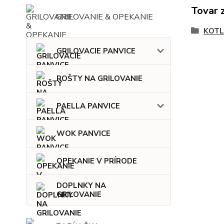
Tovar 
GRILOVANIE & OPEKANIE
KOTL
GRILOVACIE PANVICE
ROŠTY NA GRILOVANIE
PAELLA PANVICE
WOK PANVICE
OPEKANIE V PRÍRODE
DOPLNKY NA
GRILOVANIE