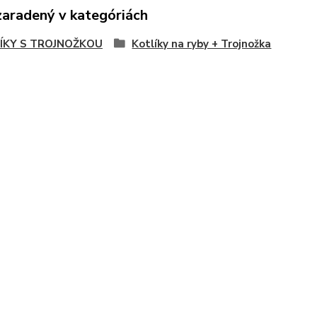
zaradený v kategóriách
ÍKY S TROJNOŽKOU
Kotlíky na ryby + Trojnožka