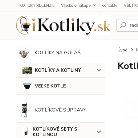
IKOTLIKY RECENZIE
Všetko o nákupe
Kontakty
VŠETKO
Úvod
KOTLÍKY NA GULÁŠ
Kotl
KOTLÍKY A KOTLINY
VEĽKÉ KOTLE
KOTLÍKOVÉ SÚPRAVY
KOTLÍKOVÉ SETY S
KOTLINOU