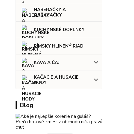
NABERAČKY A
OBRACAČKY
KUCHYNSKÉ DOPLNKY
RÍMSKY HLINENÝ RIAD
KÁVA A ČAJ
KAČACIE A HUSACIE
HODY
Blog