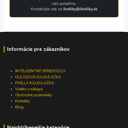
vám poradíme.
Kontaktujte nás na
ikotliky@ikotliky.sk
Informácie pre zákazníkov
INTELIGENTNÝ SPRIEVODCA
GULÁŠOVÁ KALKULAČKA
PAELLA KALKULAČKA
Všetko o nákupe
Obchodné podmienky
Kontakty
Blog
Najobľúbenejšie kategórie