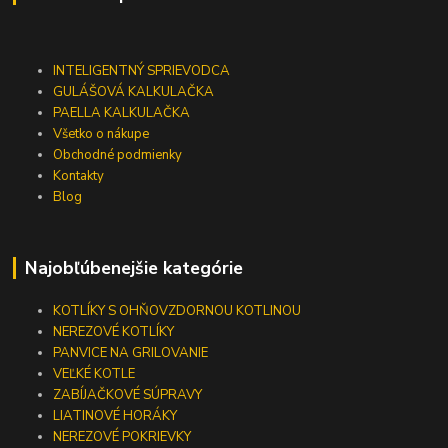
INTELIGENTNÝ SPRIEVODCA
GULÁŠOVÁ KALKULAČKA
PAELLA KALKULAČKA
Všetko o nákupe
Obchodné podmienky
Kontakty
Blog
Najobľúbenejšie kategórie
KOTLÍKY S OHŇOVZDORNOU KOTLINOU
NEREZOVÉ KOTLÍKY
PANVICE NA GRILOVANIE
VEĽKÉ KOTLE
ZABÍJAČKOVÉ SÚPRAVY
LIATINOVÉ HORÁKY
NEREZOVÉ POKRIEVKY