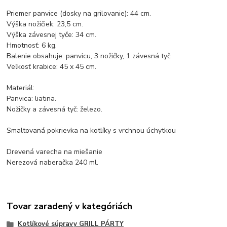
Priemer panvice (dosky na grilovanie): 44 cm.
Výška nožičiek: 23,5 cm.
Výška závesnej tyče: 34 cm.
Hmotnosť: 6 kg.
Balenie obsahuje: panvicu, 3 nožičky, 1 závesná tyč.
Veľkosť krabice: 45 x 45 cm.
Materiál:
Panvica: liatina.
Nožičky a závesná tyč: železo.
Smaltovaná pokrievka na kotlíky s vrchnou úchytkou
Drevená varecha na miešanie
Nerezová naberačka 240 ml.
Tovar zaradený v kategóriách
Kotlíkové súpravy GRILL PÁRTY