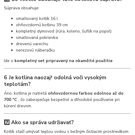
Súprava obsahuje:
smaltovaný kotlík 16 l
ohňovzdornú kotlinu 39 cm
kompletný dymovod (rúra, koleno, šuflík na popol)
smaltovaná pokrievka
drevenú varechu
nerezovú náberačku
Ide o
kompletný set pripravený na okamžité použitie
.
6️ Je kotlina naozaj† odolná voči vysokým
teplotám?
Áno, kotlina je natretá
ohňovzdornou farbou odolnou až do
700 °C
, čo zabezpečuje bezpečné a dlhodobé používanie pri
kúrení drevom.
7️⃣ Ako sa správa udržiavať?
Kotlík stačí umývať teplou vodou s bežným čistiacim prostriedkom.