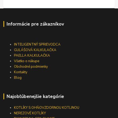
Informácie pre zákazníkov
INTELIGENTNÝ SPRIEVODCA
GULÁŠOVÁ KALKULAČKA
PAELLA KALKULAČKA
Všetko o nákupe
Obchodné podmienky
Kontakty
Blog
Najobľúbenejšie kategórie
KOTLÍKY S OHŇOVZDORNOU KOTLINOU
NEREZOVÉ KOTLÍKY